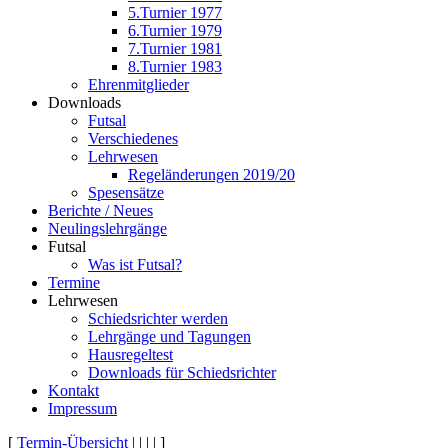
5.Turnier 1977
6.Turnier 1979
7.Turnier 1981
8.Turnier 1983
Ehrenmitglieder
Downloads
Futsal
Verschiedenes
Lehrwesen
Regeländerungen 2019/20
Spesensätze
Berichte / Neues
Neulingslehrgänge
Futsal
Was ist Futsal?
Termine
Lehrwesen
Schiedsrichter werden
Lehrgänge und Tagungen
Hausregeltest
Downloads für Schiedsrichter
Kontakt
Impressum
[
Termin-Übersicht
| | | | ]