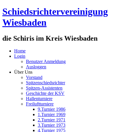
Schiedsrichtervereinigung
Wiesbaden
die Schiris im Kreis Wiesbaden
Home
Login
Benutzer Anmeldung
Ausloggen
Über Uns
Vorstand
Spitzenschiedsrichter
Spitzen-Assistenten
Geschichte der KSV
Hallenturniere
Freiluftturniere
9.Turnier 1986
1.Turnier 1969
2.Turnier 1971
3.Turnier 1973
4.Turnier 1975