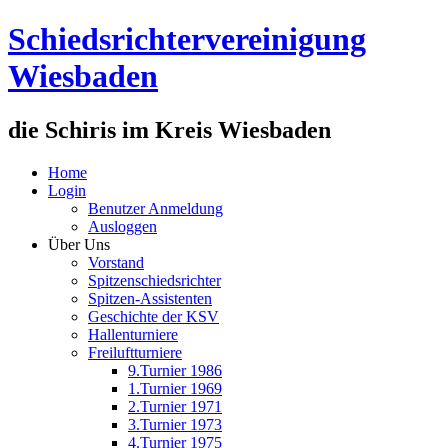
Schiedsrichtervereinigung
Wiesbaden
die Schiris im Kreis Wiesbaden
Home
Login
Benutzer Anmeldung
Ausloggen
Über Uns
Vorstand
Spitzenschiedsrichter
Spitzen-Assistenten
Geschichte der KSV
Hallenturniere
Freiluftturniere
9.Turnier 1986
1.Turnier 1969
2.Turnier 1971
3.Turnier 1973
4.Turnier 1975