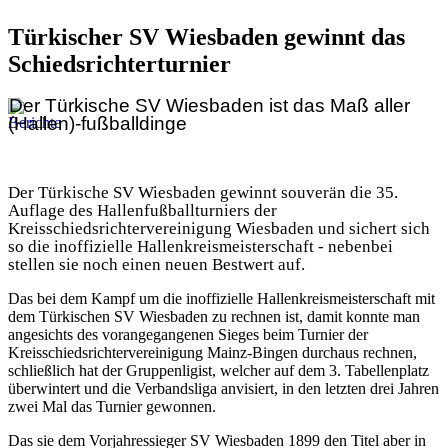
Türkischer SV Wiesbaden gewinnt das
Schiedsrichterturnier
Der Türkische SV Wiesbaden ist das Maß aller
(Hallen)-fußballdinge
Der Türkische SV Wiesbaden gewinnt souverän die 35.
Auflage des Hallenfußballturniers der
Kreisschiedsrichtervereinigung Wiesbaden und sichert sich
so die inoffizielle Hallenkreismeisterschaft - nebenbei
stellen sie noch einen neuen Bestwert auf.
Das bei dem Kampf um die inoffizielle Hallenkreismeisterschaft mit
dem Türkischen SV Wiesbaden zu rechnen ist, damit konnte man
angesichts des vorangegangenen Sieges beim Turnier der
Kreisschiedsrichtervereinigung Mainz-Bingen durchaus rechnen,
s
chließlich hat der Gruppenligist, welcher auf dem 3. Tabellenplatz
überwintert und die Verbandsliga anvisiert, in den letzten drei Jahren
zwei Mal das Turnier gewonnen.
Das sie dem Vorjahressieger SV Wiesbaden 1899 den Titel aber in