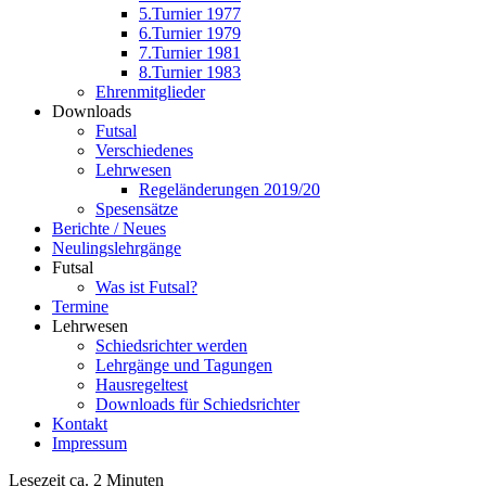
5.Turnier 1977
6.Turnier 1979
7.Turnier 1981
8.Turnier 1983
Ehrenmitglieder
Downloads
Futsal
Verschiedenes
Lehrwesen
Regeländerungen 2019/20
Spesensätze
Berichte / Neues
Neulingslehrgänge
Futsal
Was ist Futsal?
Termine
Lehrwesen
Schiedsrichter werden
Lehrgänge und Tagungen
Hausregeltest
Downloads für Schiedsrichter
Kontakt
Impressum
Lesezeit ca. 2 Minuten