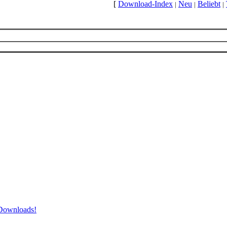
[
Download-Index
Neu
Beliebt
|
|
|
 Downloads!