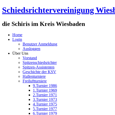
Schiedsrichtervereinigung Wie
die Schiris im Kreis Wiesbaden
Home
Login
Benutzer Anmeldung
Ausloggen
Über Uns
Vorstand
Spitzenschiedsrichter
Spitzen-Assistenten
Geschichte der KSV
Hallenturniere
Freiluftturniere
9.Turnier 1986
1.Turnier 1969
2.Turnier 1971
3.Turnier 1973
4.Turnier 1975
5.Turnier 1977
6.Turnier 1979