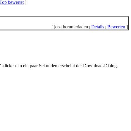
Top bewertet
]
[ jetzt herunterladen
Details
Bewerten
]
|
|
" klicken. In ein paar Sekunden erscheint der Download-Dialog.