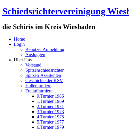
Schiedsrichtervereinigung Wie
die Schiris im Kreis Wiesbaden
Home
Login
Benutzer Anmeldung
Ausloggen
Über Uns
Vorstand
Spitzenschiedsrichter
Spitzen-Assistenten
Geschichte der KSV
Hallenturniere
Freiluftturniere
9.Turnier 1986
1.Turnier 1969
2.Turnier 1971
3.Turnier 1973
4.Turnier 1975
5.Turnier 1977
6.Turnier 1979