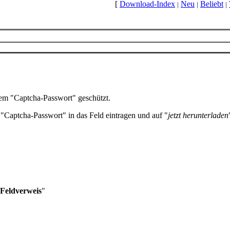
[
Download-Index
Neu
Beliebt
|
|
|
nem "Captcha-Passwort" geschützt.
"Captcha-Passwort" in das Feld eintragen und auf "
jetzt herunterladen
Feldverweis
"