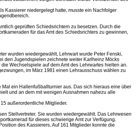
Kassierer niedergelegt hatte, musste ein Nachfolger
ugendbereich.
mtlich geprüften Schiedsrichtern zu besetzen. Durch die
ortkameraden für das Amt des Schiedsrichters zu gewinnen,
reter wurden wiedergewählt, Lehrwart wurde Peter Fenski,
 bei den Jugendspielen zeichnete weiter Karlheinz Möcks
er die Wechselspiele auf dem Amt des Lehrwartes hielten an.
and gezwungen, im März 1981 einen Lehrausschuss wählen zu
 Mal ein Hallenfußballturnier aus. Das sich hieraus eine über
erhielt und an dem mit wenigen Ausnahmen nahezu alle
 15 außerordentliche Mitglieder.
sen Stellvertreter. Sie wurden wiedergewählt. Das Lehrwesen
Sportkamerad für dieses schwierige Amt zur Verfügung.
sition des Kassierers. Auf 161 Mitglieder konnte die