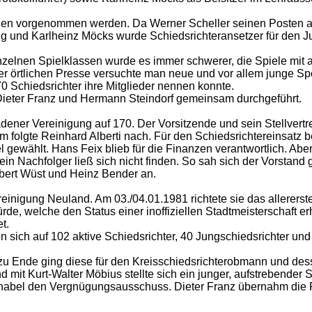
n vorgenommen werden. Da Werner Scheller seinen Posten als 
 und Karlheinz Möcks wurde Schiedsrichteransetzer für den J
zelnen Spielklassen wurde es immer schwerer, die Spiele mit a
r örtlichen Presse versuchte man neue und vor allem junge Sp
 Schiedsrichter ihre Mitglieder nennen konnte.
ieter Franz und Hermann Steindorf gemeinsam durchgeführt.
adener Vereinigung auf 170. Der Vorsitzende und sein Stellvert
Im folgte Reinhard Alberti nach. Für den Schiedsrichtereinsatz
el gewählt. Hans Feix blieb für die Finanzen verantwortlich. Ab
 ein Nachfolger ließ sich nicht finden. So sah sich der Vorst
bert Wüst und Heinz Bender an.
einigung Neuland. Am 03./04.01.1981 richtete sie das allererste
de, welche den Status einer inoffiziellen Stadtmeisterschaft 
t.
en sich auf 102 aktive Schiedsrichter, 40 Jungschiedsrichter und
zu Ende ging diese für den Kreisschiedsrichterobmann und des
 mit Kurt-Walter Möbius stellte sich ein junger, aufstrebender 
nabel den Vergnügungsausschuss. Dieter Franz übernahm die Po