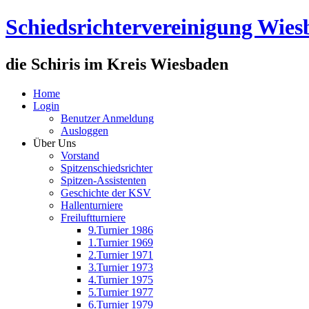
Schiedsrichtervereinigung Wie
die Schiris im Kreis Wiesbaden
Home
Login
Benutzer Anmeldung
Ausloggen
Über Uns
Vorstand
Spitzenschiedsrichter
Spitzen-Assistenten
Geschichte der KSV
Hallenturniere
Freiluftturniere
9.Turnier 1986
1.Turnier 1969
2.Turnier 1971
3.Turnier 1973
4.Turnier 1975
5.Turnier 1977
6.Turnier 1979